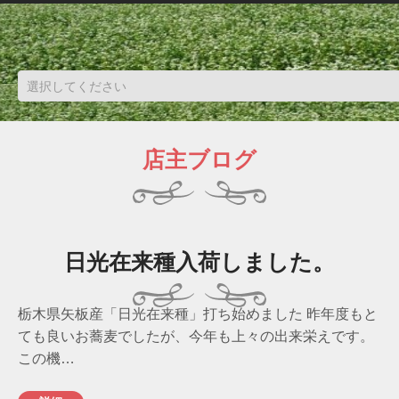
店主ブログ
日光在来種入荷しました。
栃木県矢板産「日光在来種」打ち始めました 昨年度もと
ても良いお蕎麦でしたが、今年も上々の出来栄えです。
この機…