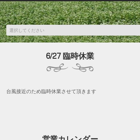
6/27 臨時休業
台風接近のため臨時休業させて頂きます
営業カレンダー