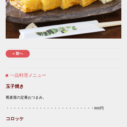
« 前へ
一品料理メニュー
玉子焼き
蕎麦屋の定番おつまみ。
・・・・・・・・・・・・・・・・・・・・・・・・900
円
コロッケ