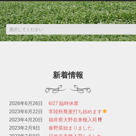
新着情報
2026年6月26日
6/27 臨時休業
2023年6月22日
常陸秋蕎麦打ち始めます
2023年4月20日
福井県大野在来種入荷
2023年2月9日
春野菜始まりました。