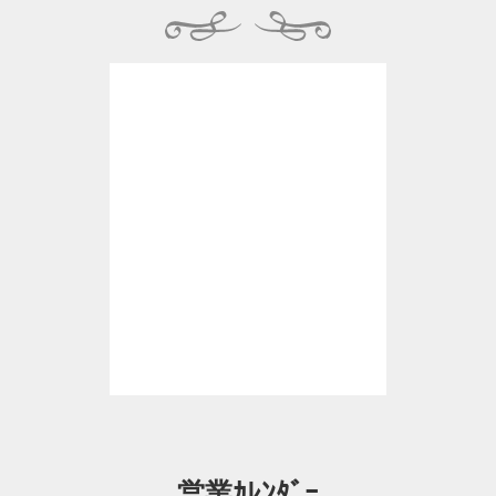
営業ｶﾚﾝﾀﾞｰ