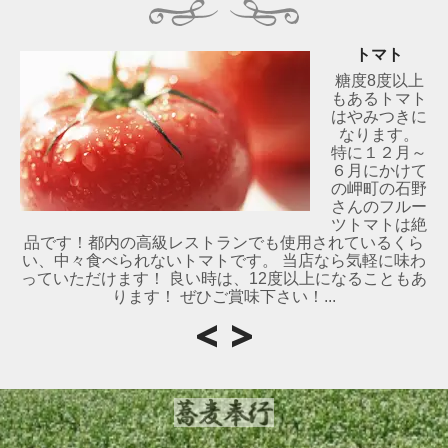
トマト
糖度8度以上
もあるトマト
はやみつきに
なります。
特に１２月～
６月にかけて
の岬町の石野
さんのフルー
ツトマトは絶
品です！都内の高級レストランでも使用されているくら
い、中々食べられないトマトです。 当店なら気軽に味わ
っていただけます！ 良い時は、12度以上になることもあ
ります！ ぜひご賞味下さい！...