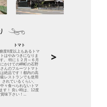
り
トマト
糖度8度以上もあるトマ
トはやみつきになりま
す。 特に１２月～６月
にかけての岬町の石野
さんのフルーツトマト
は絶品です！都内の高
級レストランでも使用
されているくらい、
中々食べられないトマ
ます！ 良い時は、12度
味下さい！...