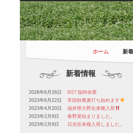
ホーム
新
新着情報
2026年6月26日
6/27 臨時休業
2023年6月22日
常陸秋蕎麦打ち始めます
2023年4月20日
福井県大野在来種入荷
2023年2月9日
春野菜始まりました。
2023年2月9日
日光在来種入荷しました。