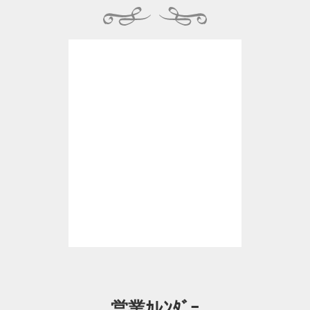
営業ｶﾚﾝﾀﾞｰ