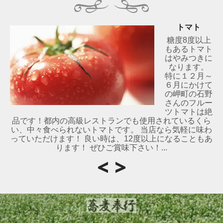
トマト
糖度8度以上
もあるトマト
はやみつきに
なります。
特に１２月～
６月にかけて
の岬町の石野
さんのフルー
ツトマトは絶
品です！都内の高級レストランでも使用されているくら
い、中々食べられないトマトです。 当店なら気軽に味わ
っていただけます！ 良い時は、12度以上になることもあ
ります！ ぜひご賞味下さい！...