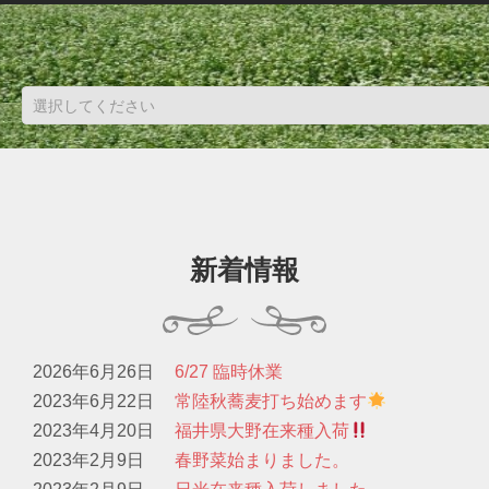
新着情報
2026年6月26日
6/27 臨時休業
2023年6月22日
常陸秋蕎麦打ち始めます
2023年4月20日
福井県大野在来種入荷
2023年2月9日
春野菜始まりました。