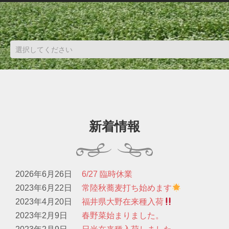
新着情報
2026年6月26日
6/27 臨時休業
2023年6月22日
常陸秋蕎麦打ち始めます
2023年4月20日
福井県大野在来種入荷
2023年2月9日
春野菜始まりました。