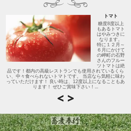
トマト
糖度8度以上
もあるトマト
はやみつきに
なります。
特に１２月～
６月にかけて
の岬町の石野
さんのフルー
ツトマトは絶
品です！都内の高級レストランでも使用されているくら
い、中々食べられないトマトです。 当店なら気軽に味わ
っていただけます！ 良い時は、12度以上になることもあ
ります！ ぜひご賞味下さい！...