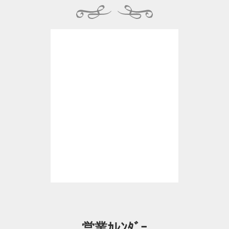
営業ｶﾚﾝﾀﾞｰ