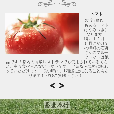
トマト
糖度8度以上
もあるトマト
はやみつきに
なります。
特に１２月～
６月にかけて
の岬町の石野
さんのフルー
ツトマトは絶
品です！都内の高級レストランでも使用されているくら
い、中々食べられないトマトです。 当店なら気軽に味わ
っていただけます！ 良い時は、12度以上になることもあ
ります！ ぜひご賞味下さい！...