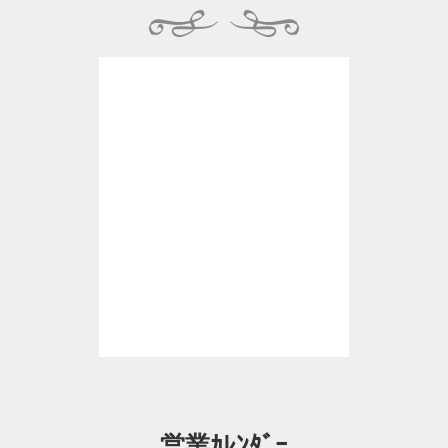
営業ｶﾚﾝﾀﾞｰ