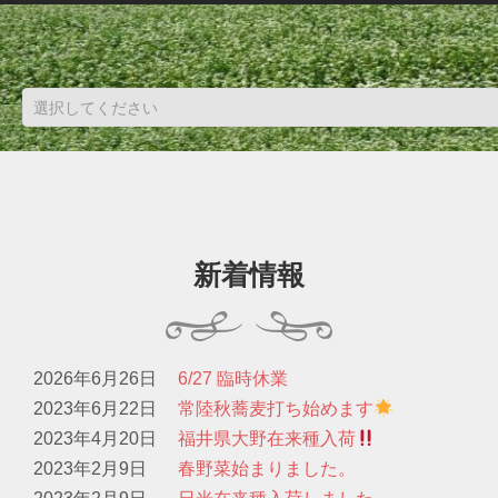
新着情報
2026年6月26日
6/27 臨時休業
2023年6月22日
常陸秋蕎麦打ち始めます
2023年4月20日
福井県大野在来種入荷
2023年2月9日
春野菜始まりました。