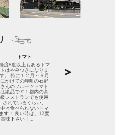
り
トマト
糖度8度以上もあるトマ
トはやみつきになりま
す。 特に１２月～６月
にかけての岬町の石野
さんのフルーツトマト
は絶品です！都内の高
級レストランでも使用
されているくらい、
中々食べられないトマ
ます！ 良い時は、12度
味下さい！...