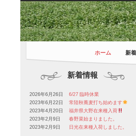
ホーム
新
新着情報
2026年6月26日
6/27 臨時休業
2023年6月22日
常陸秋蕎麦打ち始めます
2023年4月20日
福井県大野在来種入荷
2023年2月9日
春野菜始まりました。
2023年2月9日
日光在来種入荷しました。