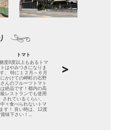
り
トマト
糖度8度以上もあるトマ
トはやみつきになりま
す。 特に１２月～６月
にかけての岬町の石野
さんのフルーツトマト
は絶品です！都内の高
級レストランでも使用
されているくらい、
中々食べられないトマ
ます！ 良い時は、12度
味下さい！...