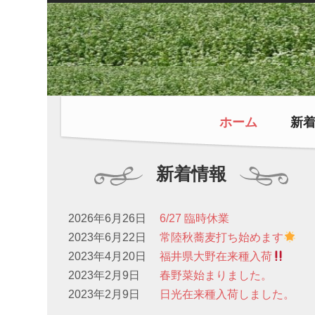
ホーム
新
新着情報
2026年6月26日
6/27 臨時休業
2023年6月22日
常陸秋蕎麦打ち始めます
2023年4月20日
福井県大野在来種入荷
2023年2月9日
春野菜始まりました。
2023年2月9日
日光在来種入荷しました。