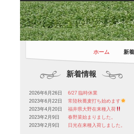
ホーム
新
新着情報
2026年6月26日
6/27 臨時休業
2023年6月22日
常陸秋蕎麦打ち始めます
2023年4月20日
福井県大野在来種入荷
2023年2月9日
春野菜始まりました。
2023年2月9日
日光在来種入荷しました。