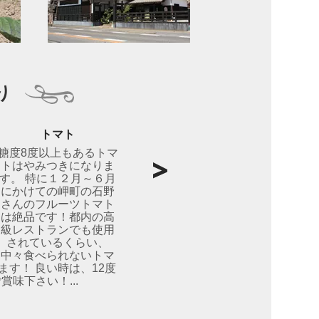
り
トマト
糖度8度以上もあるトマ
トはやみつきになりま
す。 特に１２月～６月
にかけての岬町の石野
さんのフルーツトマト
は絶品です！都内の高
級レストランでも使用
されているくらい、
中々食べられないトマ
ます！ 良い時は、12度
味下さい！...