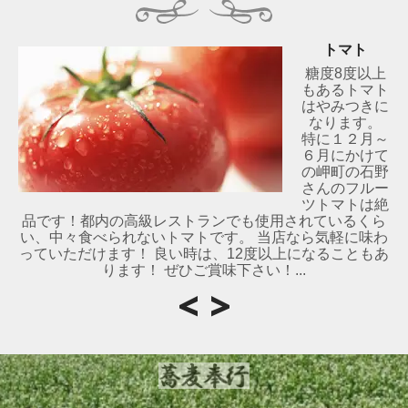
トマト
糖度8度以上
もあるトマト
はやみつきに
なります。
特に１２月～
６月にかけて
の岬町の石野
さんのフルー
ツトマトは絶
品です！都内の高級レストランでも使用されているくら
い、中々食べられないトマトです。 当店なら気軽に味わ
っていただけます！ 良い時は、12度以上になることもあ
ります！ ぜひご賞味下さい！...