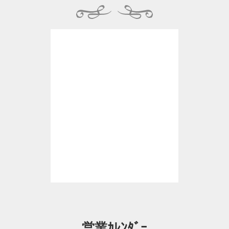
営業ｶﾚﾝﾀﾞｰ