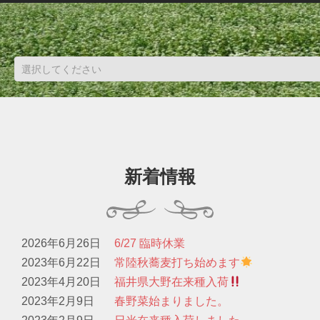
新着情報
2026年6月26日
6/27 臨時休業
2023年6月22日
常陸秋蕎麦打ち始めます
2023年4月20日
福井県大野在来種入荷
2023年2月9日
春野菜始まりました。