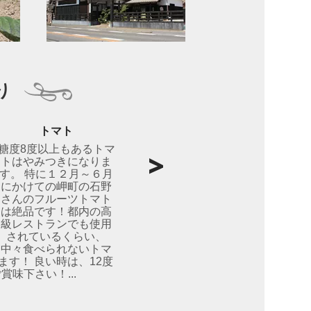
り
トマト
糖度8度以上もあるトマ
トはやみつきになりま
す。 特に１２月～６月
にかけての岬町の石野
さんのフルーツトマト
は絶品です！都内の高
級レストランでも使用
されているくらい、
中々食べられないトマ
ます！ 良い時は、12度
味下さい！...