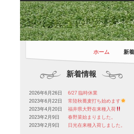
ホーム
新
新着情報
2026年6月26日
6/27 臨時休業
2023年6月22日
常陸秋蕎麦打ち始めます
2023年4月20日
福井県大野在来種入荷
2023年2月9日
春野菜始まりました。
2023年2月9日
日光在来種入荷しました。