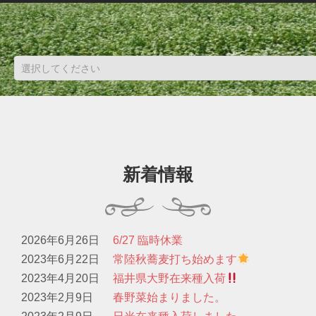
新着情報
2026年6月26日
6/27 臨時休業
2023年6月22日
常陸秋蕎麦打ち始めます
2023年4月20日
福井県大野在来種入荷
2023年2月9日
春野菜始まりました。