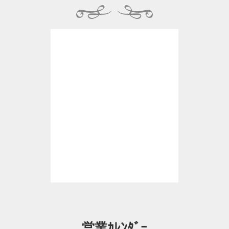
営業ｶﾚﾝﾀﾞｰ