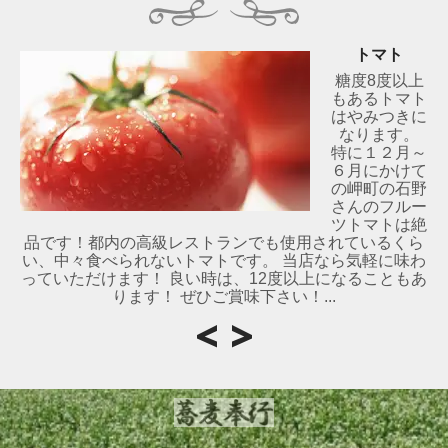
トマト
糖度8度以上
もあるトマト
はやみつきに
なります。
特に１２月～
６月にかけて
の岬町の石野
さんのフルー
ツトマトは絶
品です！都内の高級レストランでも使用されているくら
い、中々食べられないトマトです。 当店なら気軽に味わ
っていただけます！ 良い時は、12度以上になることもあ
ります！ ぜひご賞味下さい！...