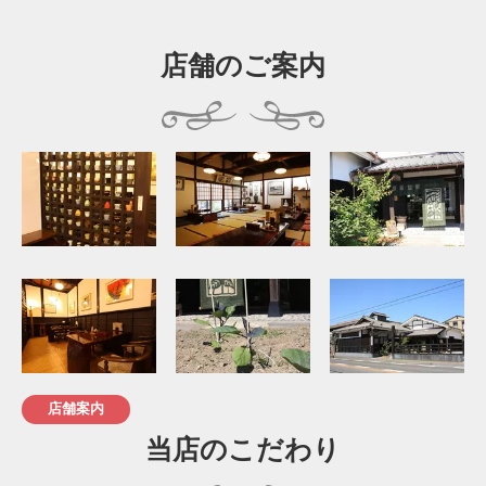
店舗のご案内
店舗案内
当店のこだわり