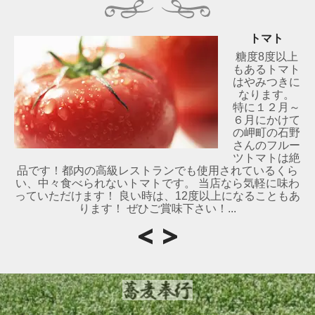
トマト
糖度8度以上
もあるトマト
はやみつきに
なります。
特に１２月～
６月にかけて
の岬町の石野
さんのフルー
ツトマトは絶
品です！都内の高級レストランでも使用されているくら
い、中々食べられないトマトです。 当店なら気軽に味わ
っていただけます！ 良い時は、12度以上になることもあ
ります！ ぜひご賞味下さい！...