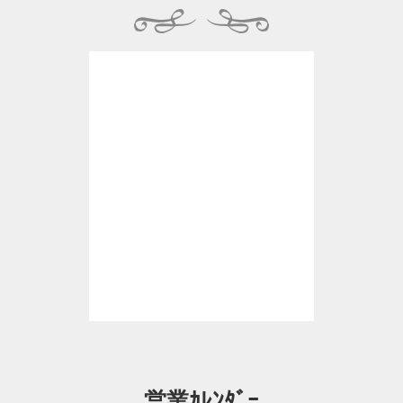
営業ｶﾚﾝﾀﾞｰ