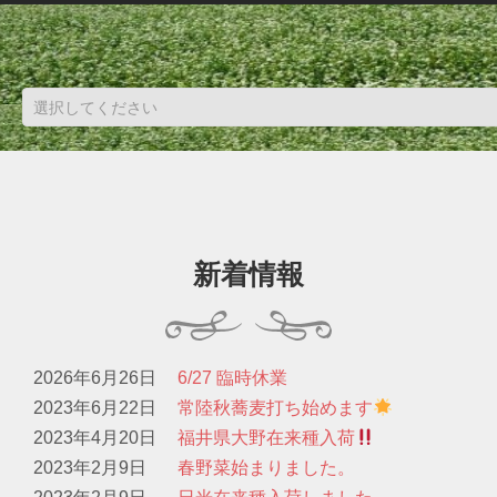
新着情報
2026年6月26日
6/27 臨時休業
2023年6月22日
常陸秋蕎麦打ち始めます
2023年4月20日
福井県大野在来種入荷
2023年2月9日
春野菜始まりました。