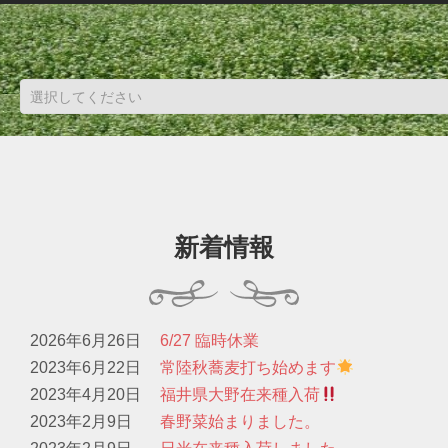
新着情報
2026年6月26日
6/27 臨時休業
2023年6月22日
常陸秋蕎麦打ち始めます
2023年4月20日
福井県大野在来種入荷
2023年2月9日
春野菜始まりました。