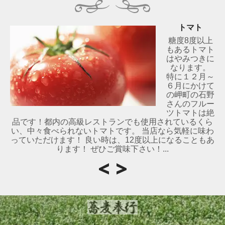
トマト
糖度8度以上
もあるトマト
はやみつきに
なります。
特に１２月～
６月にかけて
の岬町の石野
さんのフルー
ツトマトは絶
品です！都内の高級レストランでも使用されているくら
い、中々食べられないトマトです。 当店なら気軽に味わ
っていただけます！ 良い時は、12度以上になることもあ
ります！ ぜひご賞味下さい！...