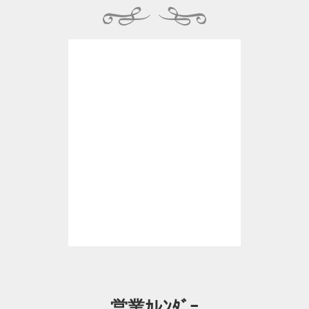
営業ｶﾚﾝﾀﾞｰ