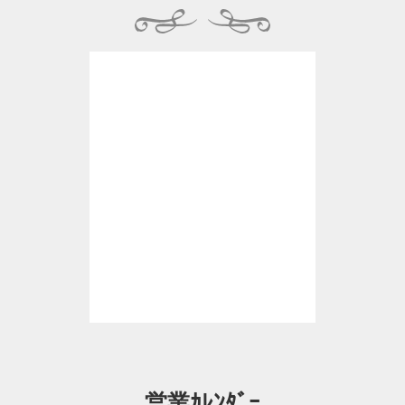
営業ｶﾚﾝﾀﾞｰ