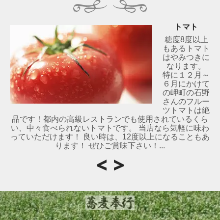
トマト
糖度8度以上
もあるトマト
はやみつきに
なります。
特に１２月～
６月にかけて
の岬町の石野
さんのフルー
ツトマトは絶
品です！都内の高級レストランでも使用されているくら
い、中々食べられないトマトです。 当店なら気軽に味わ
っていただけます！ 良い時は、12度以上になることもあ
ります！ ぜひご賞味下さい！...