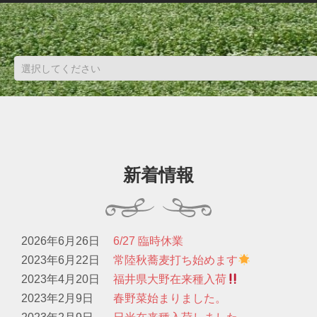
新着情報
2026年6月26日
6/27 臨時休業
2023年6月22日
常陸秋蕎麦打ち始めます
2023年4月20日
福井県大野在来種入荷
2023年2月9日
春野菜始まりました。