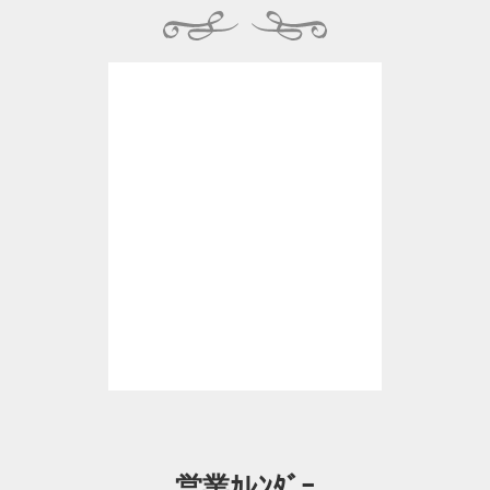
営業ｶﾚﾝﾀﾞｰ