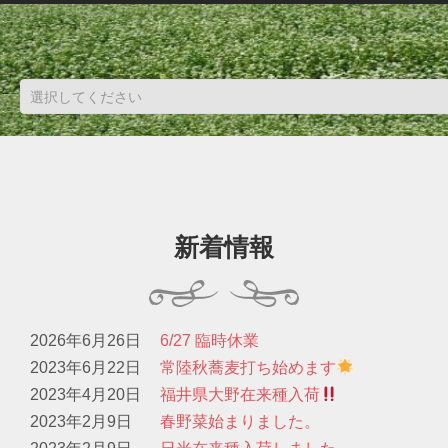
新着情報
2026年6月26日
6/27 臨時休業
2023年6月22日
常陸秋蕎麦打ち始めます
2023年4月20日
福井県大野在来種入荷
2023年2月9日
春野菜始まりました。