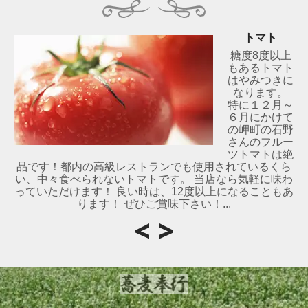
トマト
糖度8度以上
もあるトマト
はやみつきに
なります。
特に１２月～
６月にかけて
の岬町の石野
さんのフルー
ツトマトは絶
品です！都内の高級レストランでも使用されているくら
い、中々食べられないトマトです。 当店なら気軽に味わ
っていただけます！ 良い時は、12度以上になることもあ
ります！ ぜひご賞味下さい！...