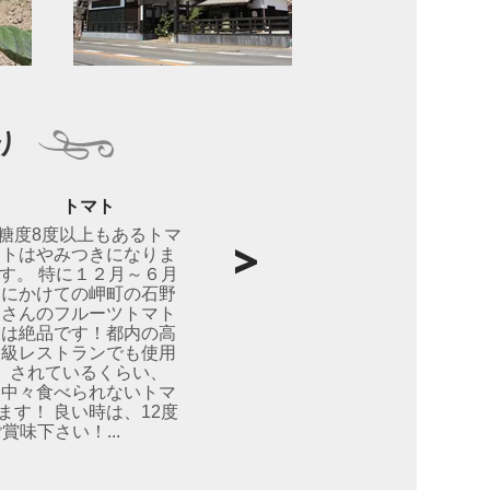
り
トマト
糖度8度以上もあるトマ
トはやみつきになりま
す。 特に１２月～６月
にかけての岬町の石野
さんのフルーツトマト
は絶品です！都内の高
級レストランでも使用
されているくらい、
中々食べられないトマ
ます！ 良い時は、12度
味下さい！...