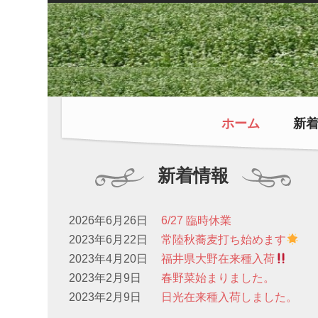
ホーム
新
新着情報
2026年6月26日
6/27 臨時休業
2023年6月22日
常陸秋蕎麦打ち始めます
2023年4月20日
福井県大野在来種入荷
2023年2月9日
春野菜始まりました。
2023年2月9日
日光在来種入荷しました。