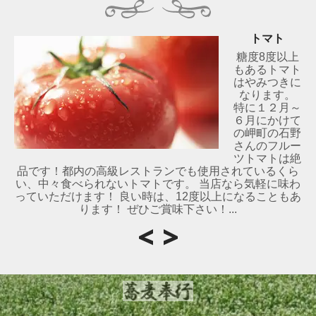
トマト
糖度8度以上
もあるトマト
はやみつきに
なります。
特に１２月～
６月にかけて
の岬町の石野
さんのフルー
ツトマトは絶
品です！都内の高級レストランでも使用されているくら
い、中々食べられないトマトです。 当店なら気軽に味わ
っていただけます！ 良い時は、12度以上になることもあ
ります！ ぜひご賞味下さい！...