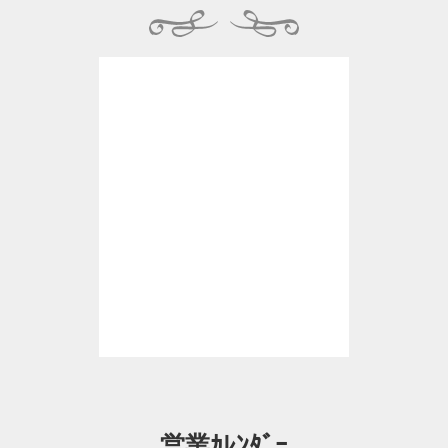
営業ｶﾚﾝﾀﾞｰ