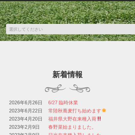
新着情報
2026年6月26日
6/27 臨時休業
2023年6月22日
常陸秋蕎麦打ち始めます
2023年4月20日
福井県大野在来種入荷
2023年2月9日
春野菜始まりました。