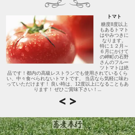
トマト
糖度8度以上
もあるトマト
はやみつきに
なります。
特に１２月～
６月にかけて
の岬町の石野
さんのフルー
ツトマトは絶
品です！都内の高級レストランでも使用されているくら
い、中々食べられないトマトです。 当店なら気軽に味わ
っていただけます！ 良い時は、12度以上になることもあ
ります！ ぜひご賞味下さい！...