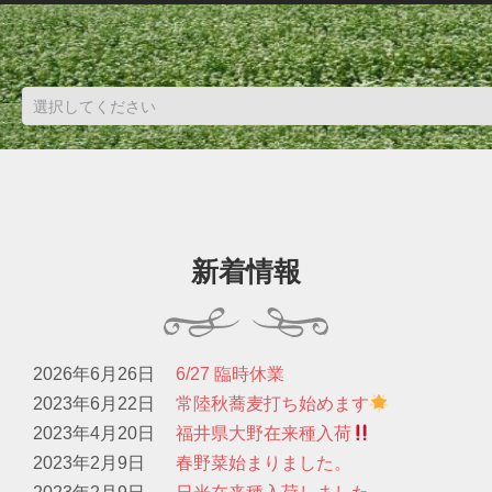
新着情報
2026年6月26日
6/27 臨時休業
2023年6月22日
常陸秋蕎麦打ち始めます
2023年4月20日
福井県大野在来種入荷
2023年2月9日
春野菜始まりました。