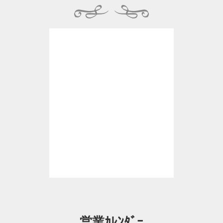
営業ｶﾚﾝﾀﾞｰ