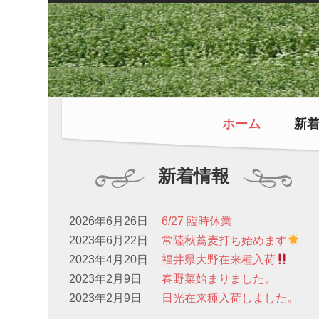
ホーム
新
新着情報
2026年6月26日
6/27 臨時休業
2023年6月22日
常陸秋蕎麦打ち始めます
2023年4月20日
福井県大野在来種入荷
2023年2月9日
春野菜始まりました。
2023年2月9日
日光在来種入荷しました。