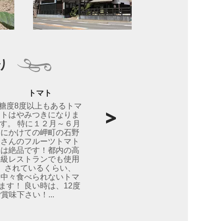
り
トマト
糖度8度以上もあるトマ
トはやみつきになりま
す。 特に１２月～６月
にかけての岬町の石野
さんのフルーツトマト
は絶品です！都内の高
級レストランでも使用
されているくらい、
中々食べられないトマ
ます！ 良い時は、12度
味下さい！...