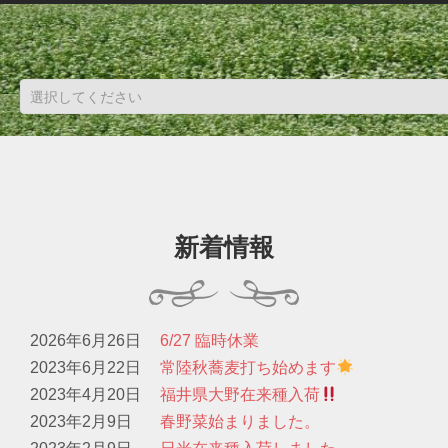
新着情報
2026年6月26日
6/27 臨時休業
2023年6月22日
常陸秋蕎麦打ち始めます
2023年4月20日
福井県大野在来種入荷
2023年2月9日
春野菜始まりました。