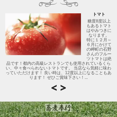
トマト
糖度8度以上
もあるトマト
はやみつきに
なります。
特に１２月～
６月にかけて
の岬町の石野
さんのフルー
ツトマトは絶
品です！都内の高級レストランでも使用されているくら
い、中々食べられないトマトです。 当店なら気軽に味わ
っていただけます！ 良い時は、12度以上になることもあ
ります！ ぜひご賞味下さい！...