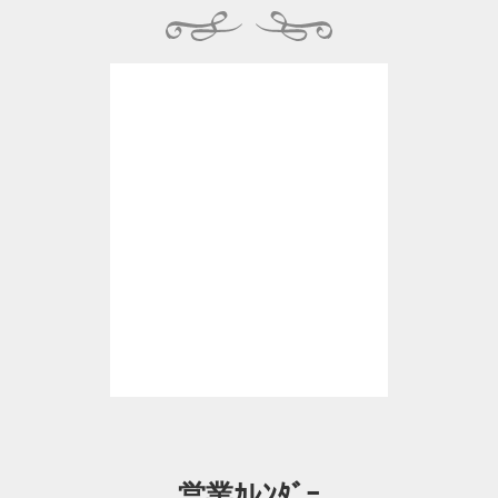
営業ｶﾚﾝﾀﾞｰ