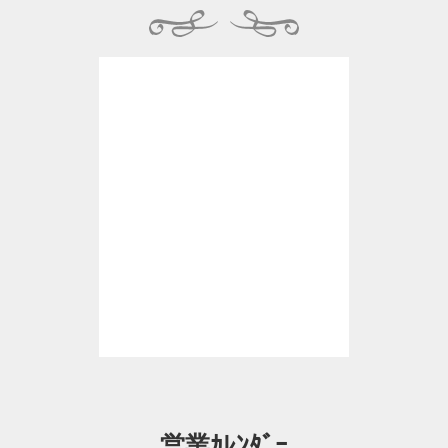
営業ｶﾚﾝﾀﾞｰ