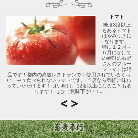
トマト
糖度8度以上
もあるトマト
はやみつきに
なります。
特に１２月～
６月にかけて
の岬町の石野
さんのフルー
ツトマトは絶
品です！都内の高級レストランでも使用されているくら
い、中々食べられないトマトです。 当店なら気軽に味わ
っていただけます！ 良い時は、12度以上になることもあ
ります！ ぜひご賞味下さい！...