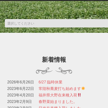
新着情報
2026年6月26日
6/27 臨時休業
2023年6月22日
常陸秋蕎麦打ち始めます
2023年4月20日
福井県大野在来種入荷
2023年2月9日
春野菜始まりました。