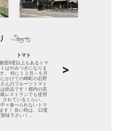
り
トマト
糖度8度以上もあるトマ
トはやみつきになりま
す。 特に１２月～６月
にかけての岬町の石野
さんのフルーツトマト
は絶品です！都内の高
級レストランでも使用
されているくらい、
中々食べられないトマ
ます！ 良い時は、12度
味下さい！...