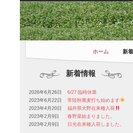
ホーム
新
新着情報
2026年6月26日
6/27 臨時休業
2023年6月22日
常陸秋蕎麦打ち始めます
2023年4月20日
福井県大野在来種入荷
2023年2月9日
春野菜始まりました。
2023年2月9日
日光在来種入荷しました。