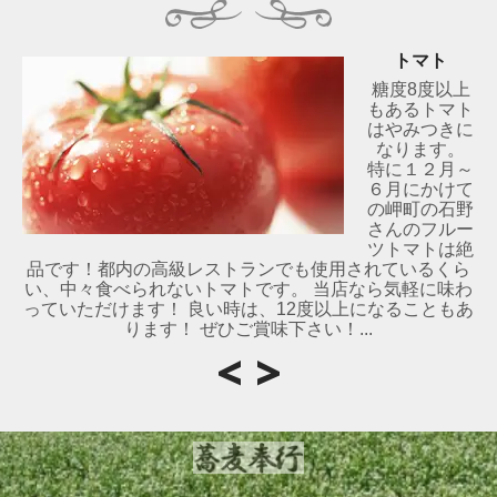
トマト
糖度8度以上
もあるトマト
はやみつきに
なります。
特に１２月～
６月にかけて
の岬町の石野
さんのフルー
ツトマトは絶
品です！都内の高級レストランでも使用されているくら
い、中々食べられないトマトです。 当店なら気軽に味わ
っていただけます！ 良い時は、12度以上になることもあ
ります！ ぜひご賞味下さい！...