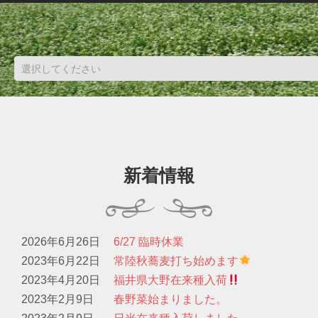
新着情報
2026年6月26日
6/27 臨時休業
2023年6月22日
常陸秋蕎麦打ち始めます
2023年4月20日
福井県大野在来種入荷
2023年2月9日
春野菜始まりました。