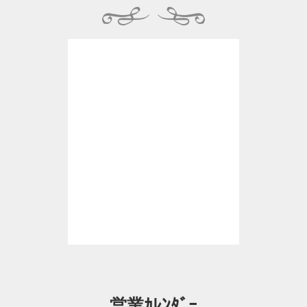
営業ｶﾚﾝﾀﾞｰ