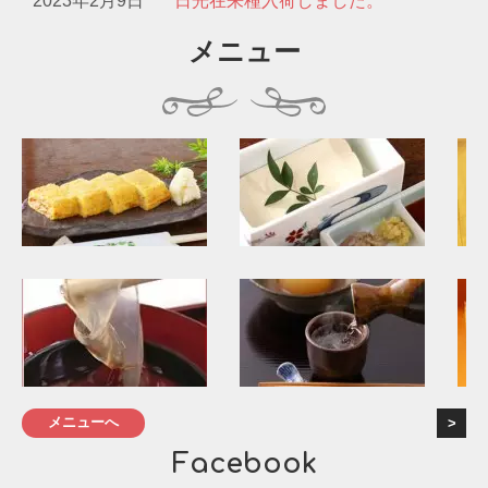
2023年2月9日
日光在来種入荷しました。
メニュー
メニューへ
Facebook