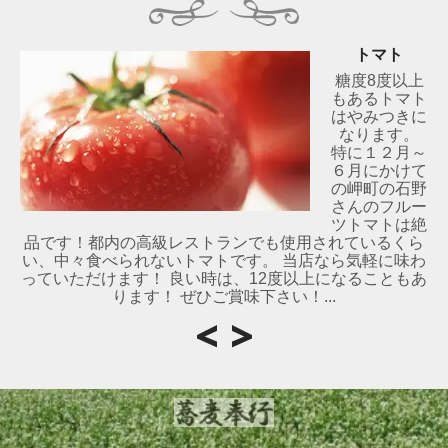
トマト
糖度8度以上
もあるトマト
はやみつきに
なります。
特に１２月～
６月にかけて
の岬町の石野
さんのフルー
ツトマトは絶
品です！都内の高級レストランでも使用されているくら
い、中々食べられないトマトです。 当店なら気軽に味わ
っていただけます！ 良い時は、12度以上になることもあ
ります！ ぜひご賞味下さい！...