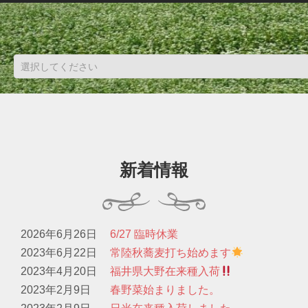
新着情報
2026年6月26日
6/27 臨時休業
2023年6月22日
常陸秋蕎麦打ち始めます
2023年4月20日
福井県大野在来種入荷
2023年2月9日
春野菜始まりました。