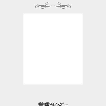
営業ｶﾚﾝﾀﾞｰ