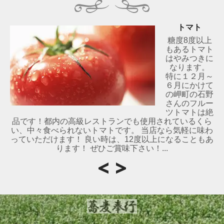
トマト
糖度8度以上
もあるトマト
はやみつきに
なります。
特に１２月～
６月にかけて
の岬町の石野
さんのフルー
ツトマトは絶
品です！都内の高級レストランでも使用されているくら
い、中々食べられないトマトです。 当店なら気軽に味わ
っていただけます！ 良い時は、12度以上になることもあ
ります！ ぜひご賞味下さい！...