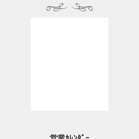
営業ｶﾚﾝﾀﾞｰ