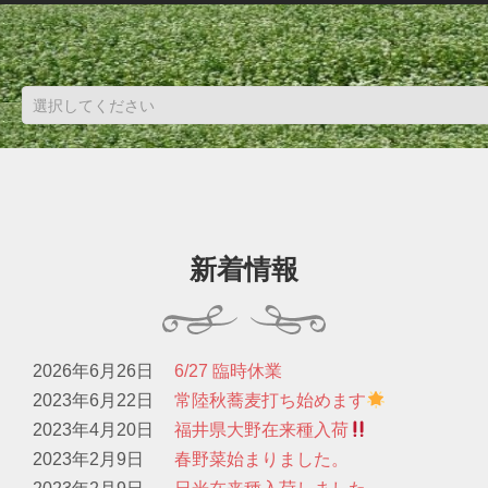
新着情報
2026年6月26日
6/27 臨時休業
2023年6月22日
常陸秋蕎麦打ち始めます
2023年4月20日
福井県大野在来種入荷
2023年2月9日
春野菜始まりました。