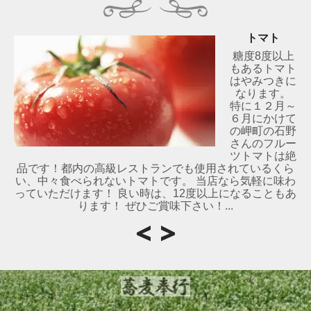
トマト
糖度8度以上
もあるトマト
はやみつきに
なります。
特に１２月～
６月にかけて
の岬町の石野
さんのフルー
ツトマトは絶
品です！都内の高級レストランでも使用されているくら
い、中々食べられないトマトです。 当店なら気軽に味わ
っていただけます！ 良い時は、12度以上になることもあ
ります！ ぜひご賞味下さい！...