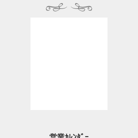
営業ｶﾚﾝﾀﾞｰ