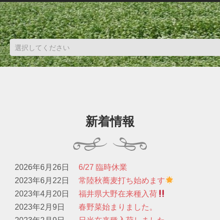
新着情報
2026年6月26日
6/27 臨時休業
2023年6月22日
常陸秋蕎麦打ち始めます
2023年4月20日
福井県大野在来種入荷
2023年2月9日
春野菜始まりました。