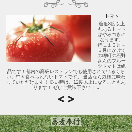
トマト
糖度8度以上
もあるトマト
はやみつきに
なります。
特に１２月～
６月にかけて
の岬町の石野
さんのフルー
ツトマトは絶
品です！都内の高級レストランでも使用されているくら
い、中々食べられないトマトです。 当店なら気軽に味わ
っていただけます！ 良い時は、12度以上になることもあ
ります！ ぜひご賞味下さい！...