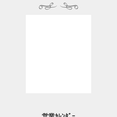
営業ｶﾚﾝﾀﾞｰ