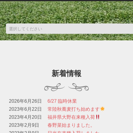
新着情報
2026年6月26日
6/27 臨時休業
2023年6月22日
常陸秋蕎麦打ち始めます
2023年4月20日
福井県大野在来種入荷
2023年2月9日
春野菜始まりました。