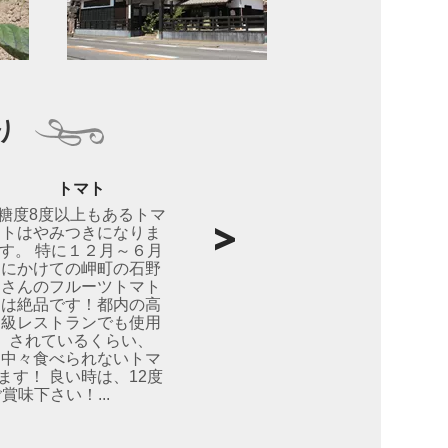
り
トマト
糖度8度以上もあるトマ
トはやみつきになりま
す。 特に１２月～６月
にかけての岬町の石野
さんのフルーツトマト
は絶品です！都内の高
級レストランでも使用
されているくらい、
中々食べられないトマ
ます！ 良い時は、12度
味下さい！...