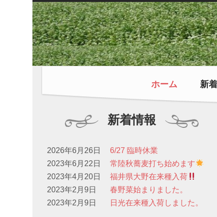
ホーム
新
新着情報
2026年6月26日
6/27 臨時休業
2023年6月22日
常陸秋蕎麦打ち始めます
2023年4月20日
福井県大野在来種入荷
2023年2月9日
春野菜始まりました。
2023年2月9日
日光在来種入荷しました。