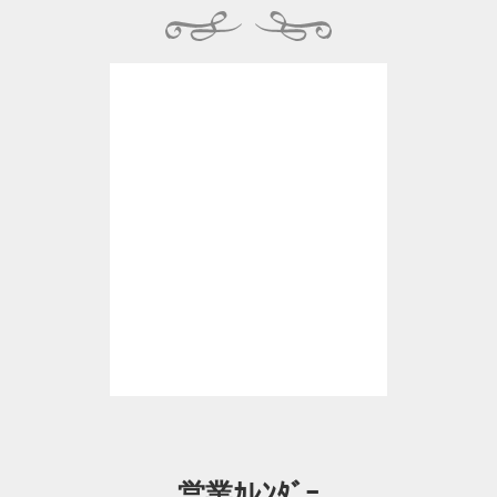
営業ｶﾚﾝﾀﾞｰ