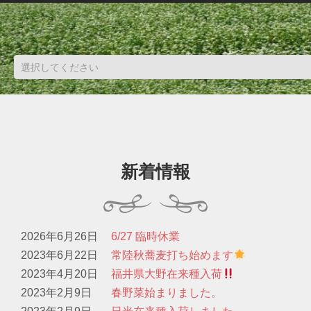
新着情報
2026年6月26日
6/27 臨時休業
2023年6月22日
常陸秋蕎麦打ち始めます
2023年4月20日
福井県大野在来種入荷
2023年2月9日
春野菜始まりました。