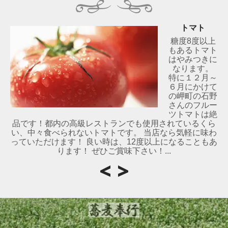
トマト
糖度8度以上
もあるトマト
はやみつきに
なります。
特に１２月～
６月にかけて
の岬町の石野
さんのフルー
ツトマトは絶
品です！都内の高級レストランでも使用されているくら
い、中々食べられないトマトです。 当店なら気軽に味わ
っていただけます！ 良い時は、12度以上になることもあ
ります！ ぜひご賞味下さい！...