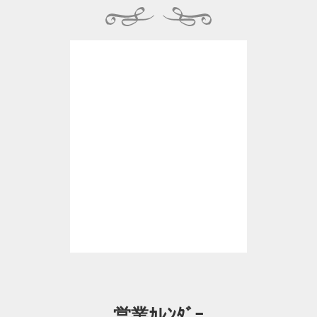
営業ｶﾚﾝﾀﾞｰ