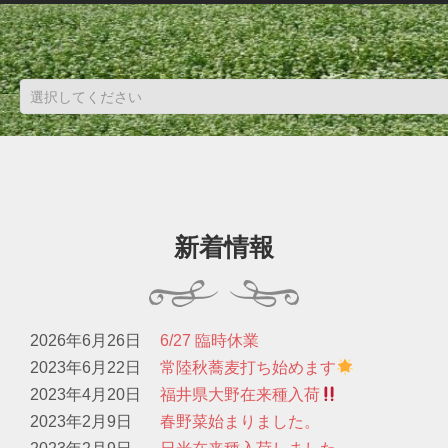
新着情報
2026年6月26日
6/27 臨時休業
2023年6月22日
常陸秋蕎麦打ち始めます
2023年4月20日
福井県大野在来種入荷
2023年2月9日
春野菜始まりました。