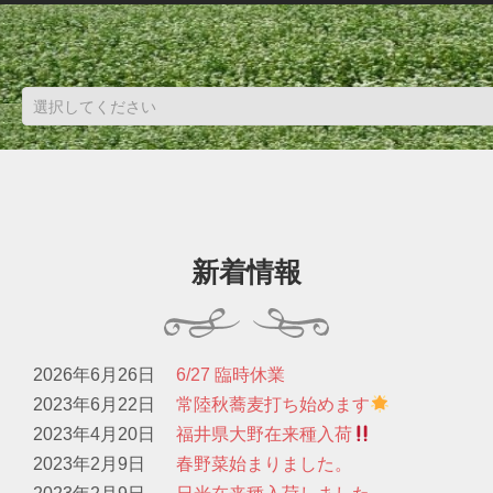
新着情報
2026年6月26日
6/27 臨時休業
2023年6月22日
常陸秋蕎麦打ち始めます
2023年4月20日
福井県大野在来種入荷
2023年2月9日
春野菜始まりました。