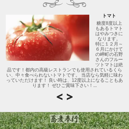
トマト
糖度8度以上
もあるトマト
はやみつきに
なります。
特に１２月～
６月にかけて
の岬町の石野
さんのフルー
ツトマトは絶
品です！都内の高級レストランでも使用されているくら
い、中々食べられないトマトです。 当店なら気軽に味わ
っていただけます！ 良い時は、12度以上になることもあ
ります！ ぜひご賞味下さい！...