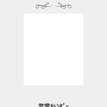
営業ｶﾚﾝﾀﾞｰ