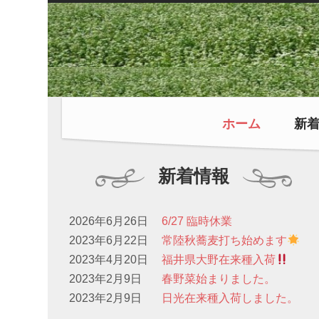
ホーム
新
新着情報
2026年6月26日
6/27 臨時休業
2023年6月22日
常陸秋蕎麦打ち始めます
2023年4月20日
福井県大野在来種入荷
2023年2月9日
春野菜始まりました。
2023年2月9日
日光在来種入荷しました。