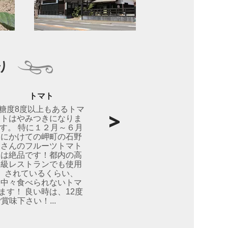
り
トマト
糖度8度以上もあるトマ
トはやみつきになりま
す。 特に１２月～６月
にかけての岬町の石野
さんのフルーツトマト
は絶品です！都内の高
級レストランでも使用
されているくらい、
中々食べられないトマ
ます！ 良い時は、12度
味下さい！...