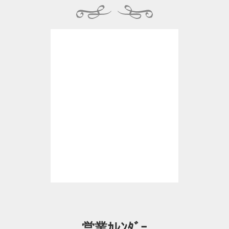
営業ｶﾚﾝﾀﾞｰ