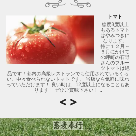
トマト
糖度8度以上
もあるトマト
はやみつきに
なります。
特に１２月～
６月にかけて
の岬町の石野
さんのフルー
ツトマトは絶
品です！都内の高級レストランでも使用されているくら
い、中々食べられないトマトです。 当店なら気軽に味わ
っていただけます！ 良い時は、12度以上になることもあ
ります！ ぜひご賞味下さい！...