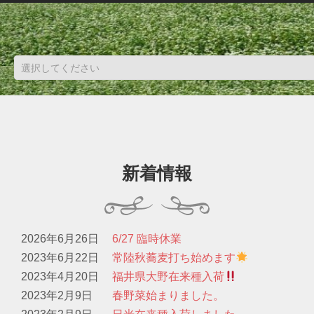
新着情報
2026年6月26日
6/27 臨時休業
2023年6月22日
常陸秋蕎麦打ち始めます
2023年4月20日
福井県大野在来種入荷
2023年2月9日
春野菜始まりました。