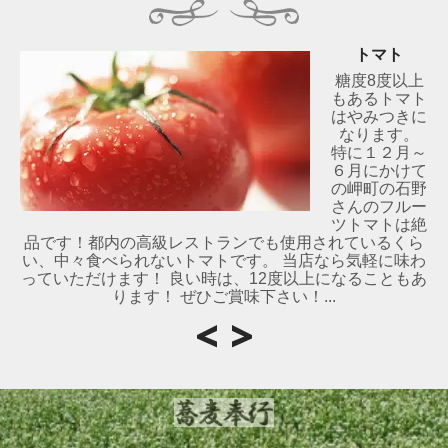
トマト
糖度8度以上
もあるトマト
はやみつきに
なります。
特に１２月～
６月にかけて
の岬町の石野
さんのフルー
ツトマトは絶
品です！都内の高級レストランでも使用されているくら
い、中々食べられないトマトです。 当店なら気軽に味わ
っていただけます！ 良い時は、12度以上になることもあ
ります！ ぜひご賞味下さい！...