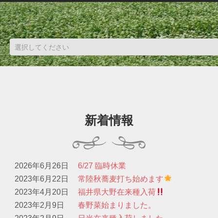
新着情報
2026年6月26日
6/27 臨時休業
2023年6月22日
常陸秋蕎麦打ち始めます
2023年4月20日
福井県大野在来種入荷
2023年2月9日
春野菜始まりました。