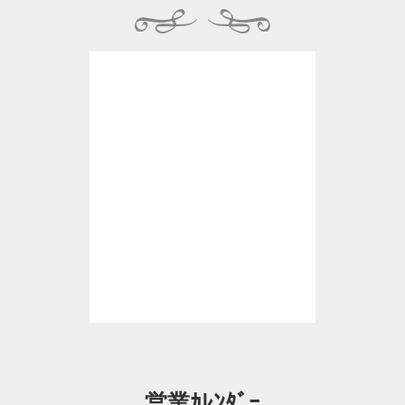
営業ｶﾚﾝﾀﾞｰ