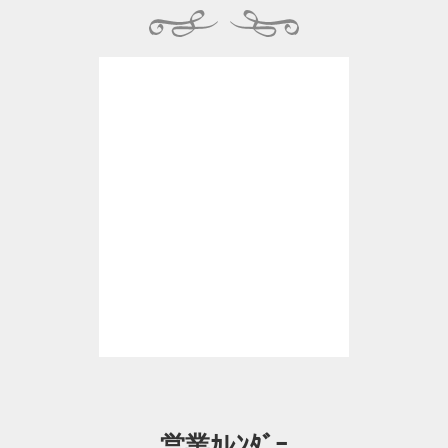
営業ｶﾚﾝﾀﾞｰ