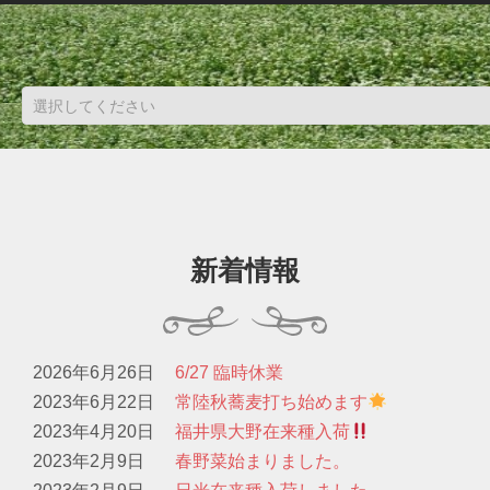
新着情報
2026年6月26日
6/27 臨時休業
2023年6月22日
常陸秋蕎麦打ち始めます
2023年4月20日
福井県大野在来種入荷
2023年2月9日
春野菜始まりました。