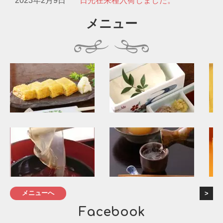
2023年2月9日
日光在来種入荷しました。
メニュー
メニューへ
Facebook