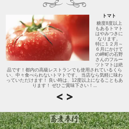
トマト
糖度8度以上
もあるトマト
はやみつきに
なります。
特に１２月～
６月にかけて
の岬町の石野
さんのフルー
ツトマトは絶
品です！都内の高級レストランでも使用されているくら
い、中々食べられないトマトです。 当店なら気軽に味わ
っていただけます！ 良い時は、12度以上になることもあ
ります！ ぜひご賞味下さい！...