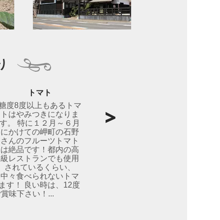
り
トマト
糖度8度以上もあるトマ
トはやみつきになりま
す。 特に１２月～６月
にかけての岬町の石野
さんのフルーツトマト
は絶品です！都内の高
級レストランでも使用
されているくらい、
中々食べられないトマ
ます！ 良い時は、12度
味下さい！...