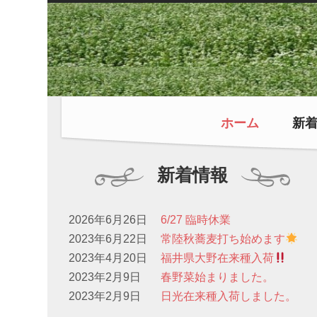
ホーム
新
新着情報
2026年6月26日
6/27 臨時休業
2023年6月22日
常陸秋蕎麦打ち始めます
2023年4月20日
福井県大野在来種入荷
2023年2月9日
春野菜始まりました。
2023年2月9日
日光在来種入荷しました。