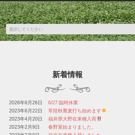
新着情報
2026年6月26日
6/27 臨時休業
2023年6月22日
常陸秋蕎麦打ち始めます
2023年4月20日
福井県大野在来種入荷
2023年2月9日
春野菜始まりました。