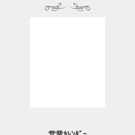
営業ｶﾚﾝﾀﾞｰ