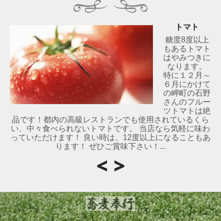
トマト
糖度8度以上
もあるトマト
はやみつきに
なります。
特に１２月～
６月にかけて
の岬町の石野
さんのフルー
ツトマトは絶
品です！都内の高級レストランでも使用されているくら
い、中々食べられないトマトです。 当店なら気軽に味わ
っていただけます！ 良い時は、12度以上になることもあ
ります！ ぜひご賞味下さい！...