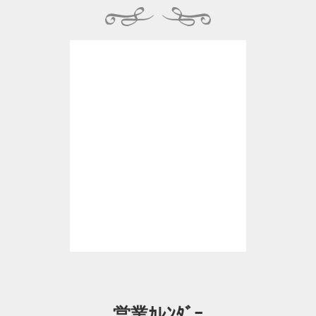
営業ｶﾚﾝﾀﾞｰ