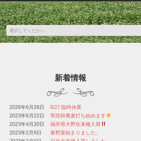
新着情報
2026年6月26日
6/27 臨時休業
2023年6月22日
常陸秋蕎麦打ち始めます
2023年4月20日
福井県大野在来種入荷
2023年2月9日
春野菜始まりました。