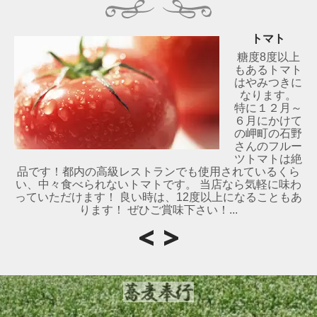
トマト
糖度8度以上
もあるトマト
はやみつきに
なります。
特に１２月～
６月にかけて
の岬町の石野
さんのフルー
ツトマトは絶
品です！都内の高級レストランでも使用されているくら
い、中々食べられないトマトです。 当店なら気軽に味わ
っていただけます！ 良い時は、12度以上になることもあ
ります！ ぜひご賞味下さい！...