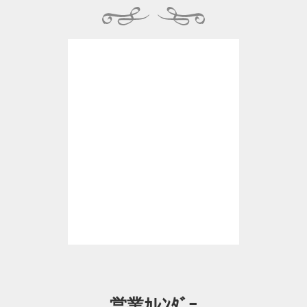
営業ｶﾚﾝﾀﾞｰ