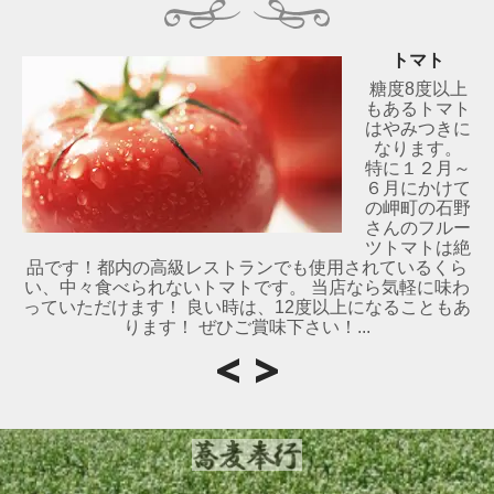
トマト
糖度8度以上
もあるトマト
はやみつきに
なります。
特に１２月～
６月にかけて
の岬町の石野
さんのフルー
ツトマトは絶
品です！都内の高級レストランでも使用されているくら
い、中々食べられないトマトです。 当店なら気軽に味わ
っていただけます！ 良い時は、12度以上になることもあ
ります！ ぜひご賞味下さい！...