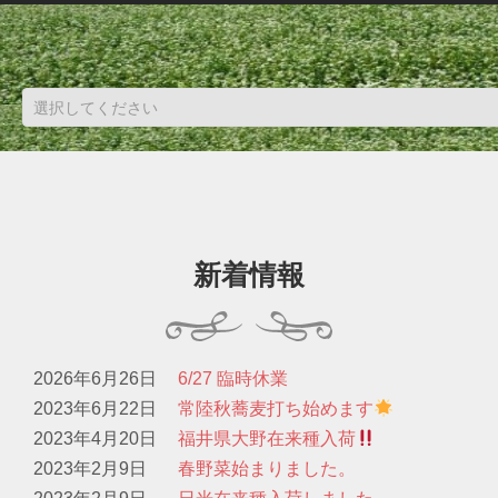
新着情報
2026年6月26日
6/27 臨時休業
2023年6月22日
常陸秋蕎麦打ち始めます
2023年4月20日
福井県大野在来種入荷
2023年2月9日
春野菜始まりました。