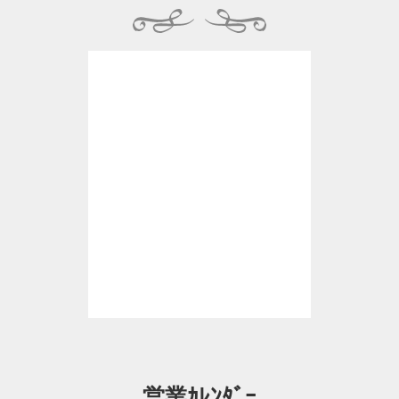
営業ｶﾚﾝﾀﾞｰ