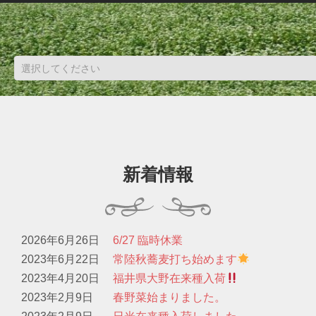
新着情報
2026年6月26日
6/27 臨時休業
2023年6月22日
常陸秋蕎麦打ち始めます
2023年4月20日
福井県大野在来種入荷
2023年2月9日
春野菜始まりました。