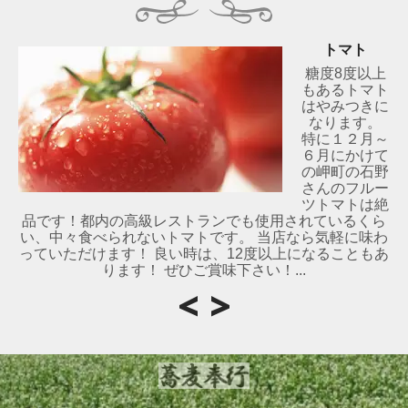
トマト
糖度8度以上
もあるトマト
はやみつきに
なります。
特に１２月～
６月にかけて
の岬町の石野
さんのフルー
ツトマトは絶
品です！都内の高級レストランでも使用されているくら
い、中々食べられないトマトです。 当店なら気軽に味わ
っていただけます！ 良い時は、12度以上になることもあ
ります！ ぜひご賞味下さい！...