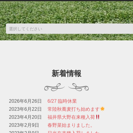
新着情報
2026年6月26日
6/27 臨時休業
2023年6月22日
常陸秋蕎麦打ち始めます
2023年4月20日
福井県大野在来種入荷
2023年2月9日
春野菜始まりました。