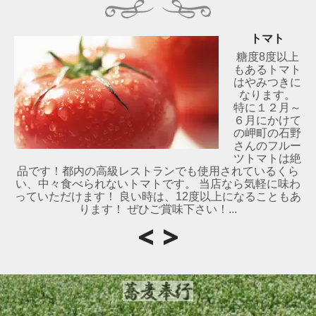
トマト
糖度8度以上
もあるトマト
はやみつきに
なります。
特に１２月～
６月にかけて
の岬町の石野
さんのフルー
ツトマトは絶
品です！都内の高級レストランでも使用されているくら
い、中々食べられないトマトです。 当店なら気軽に味わ
っていただけます！ 良い時は、12度以上になることもあ
ります！ ぜひご賞味下さい！...