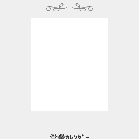
営業ｶﾚﾝﾀﾞｰ